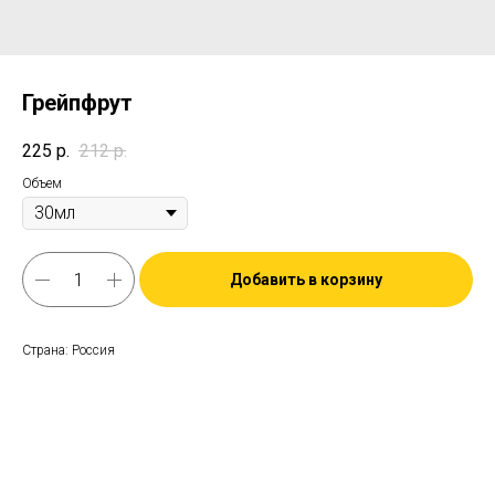
Грейпфрут
225
р.
212
р.
Объем
Добавить в корзину
Страна: Россия