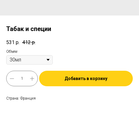
Табак и специи
531
р.
412
р.
Объем
Добавить в корзину
Страна: Франция