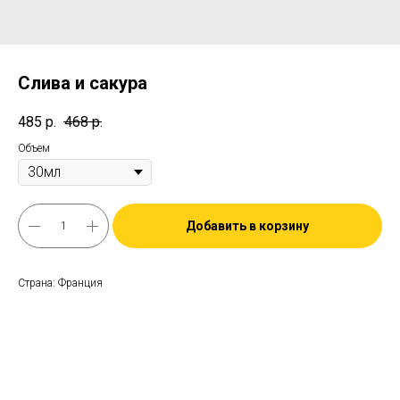
Слива и сакура
485
р.
468
р.
Объем
Добавить в корзину
Страна: Франция